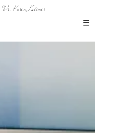
Dr. Karen Latimer